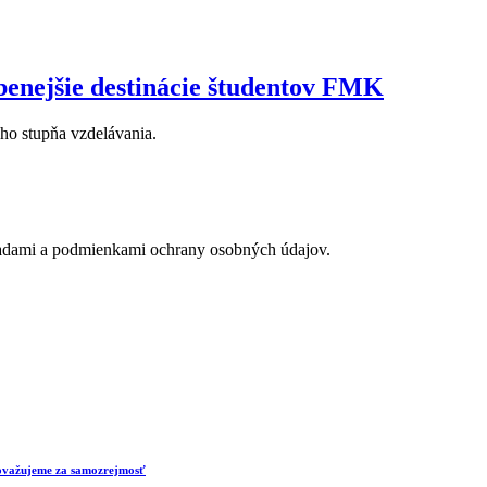
benejšie destinácie študentov FMK
ho stupňa vzdelávania.
adami a podmienkami ochrany osobných údajov.
 považujeme za samozrejmosť