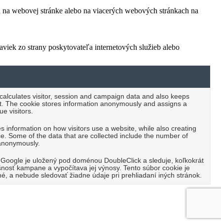
ľa na webovej stránke alebo na viacerých webových stránkach na
viek zo strany poskytovateľa internetových služieb alebo
 calculates visitor, session and campaign data and also keeps
port. The cookie stores information anonymously and assigns a
e visitors.
es information on how visitors use a website, while also creating
ce. Some of the data that are collected include the number of
t anonymously.
Google je uložený pod doménou DoubleClick a sleduje, koľkokrát
nosť kampane a vypočítava jej výnosy. Tento súbor cookie je
é, a nebude sledovať žiadne údaje pri prehliadaní iných stránok.