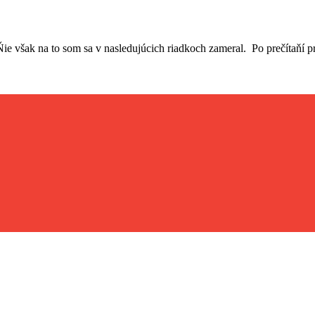
Ňie však na to som sa v nasledujúcich riadkoch zameral. Po prečítaňí pr