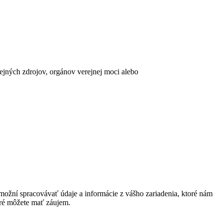
erejných zdrojov, orgánov verejnej moci alebo
ožní spracovávať údaje a informácie z vášho zariadenia, ktoré nám
oré môžete mať záujem.