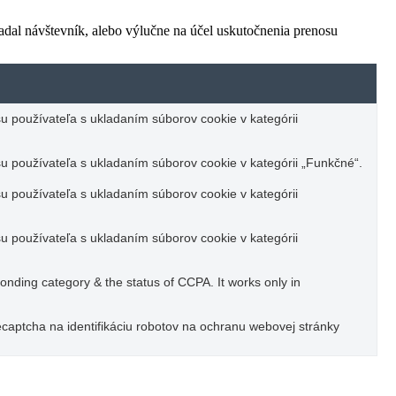
adal návštevník, alebo výlučne na účel uskutočnenia prenosu
u používateľa s ukladaním súborov cookie v kategórii
u používateľa s ukladaním súborov cookie v kategórii „Funkčné“.
u používateľa s ukladaním súborov cookie v kategórii
u používateľa s ukladaním súborov cookie v kategórii
ponding category & the status of CCPA. It works only in
captcha na identifikáciu robotov na ochranu webovej stránky