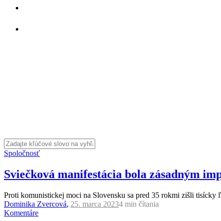
Spoločnosť
Sviečková manifestácia bola zásadným imp
Proti komunistickej moci na Slovensku sa pred 35 rokmi zišli tisícky
Dominika Zvercová
,
25. marca 2023
4 min
čítania
Komentáre