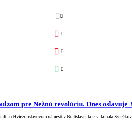
ulzom pre Nežnú revolúciu. Dnes oslavuje 3
 ľudí na Hviezdoslavovom námestí v Bratislave, kde sa konala Sviečkov