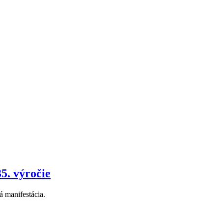
5. výročie
á manifestácia.