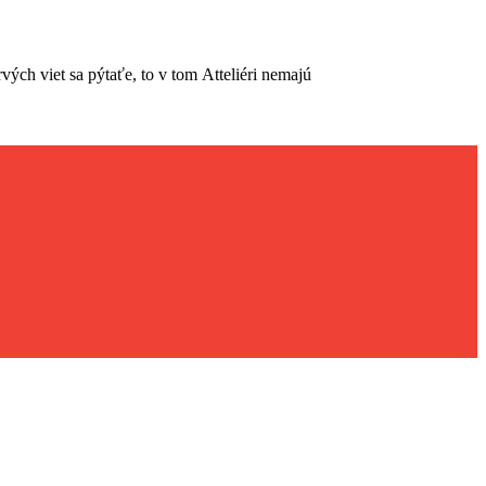
vých viet sa pýtaťe, to v tom Atteliéri nemajú