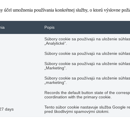
ny účel umožnenia používania konkrétnej služby, o ktorú výslovne poži
nia
Popis
Súbory cookie sa používajú na uloženie súhlas
„Analytické“.
Súbory cookie sa používajú na uloženie súhlas
Súbory cookie sa používajú na uloženie súhlas
„Marketing“.
Súbory cookie sa používajú na uloženie súhlas
„marketing“.
Records the default button state of the corres
coordination with the primary cookie.
Tento súbor cookie nastavuje služba Google re
27 days
pred škodlivými spamovými útokmi.