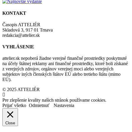
KONTAKT
Časopis ATTELIÉR
Skladová 3, 917 01 Trnava
redakcia@attelier.sk
VYHLÁSENIE
attelier.sk nepoberá žiadne verejné finančné prostriedky poskytnuté
na účely štátnej reklamy ani finančné prostriedky, ktoré boli získané
z verejných zdrojov, orgánov verejnej moci alebo verejných
subjektov iných členských štátov EÚ alebo tretieho štátu (mimo
EÚ).
© 2025 ATTELIÉR
Pre zlepšenie kvality našich stránok používame cookies.
Prijať všetko
Odmietnuť
Nastavenia
Close