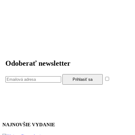
Odoberať newsletter
Súhlasím
so zásadami a podmienkami ochrany osobných údajov.
NAJNOVŠIE VYDANIE