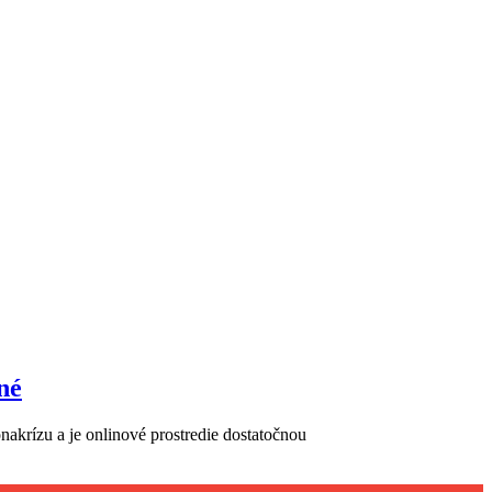
né
nakrízu a je onlinové prostredie dostatočnou