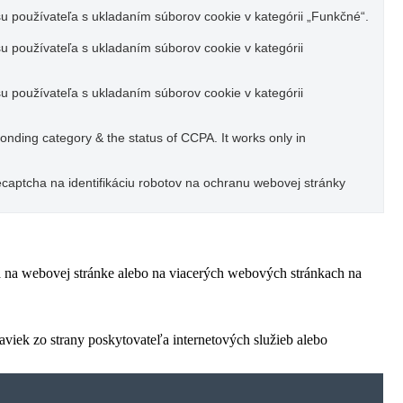
u používateľa s ukladaním súborov cookie v kategórii „Funkčné“.
u používateľa s ukladaním súborov cookie v kategórii
u používateľa s ukladaním súborov cookie v kategórii
ponding category & the status of CCPA. It works only in
captcha na identifikáciu robotov na ochranu webovej stránky
ľa na webovej stránke alebo na viacerých webových stránkach na
viek zo strany poskytovateľa internetových služieb alebo