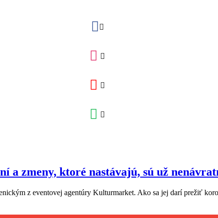
ní a zmeny, ktoré nastávajú, sú už nenávrat
enickým z eventovej agentúry Kulturmarket. Ako sa jej darí prežiť koro