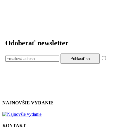
Odoberať newsletter
Súhlasím
so zásadami a podmienkami ochrany osobných údajov.
NAJNOVŠIE VYDANIE
KONTAKT