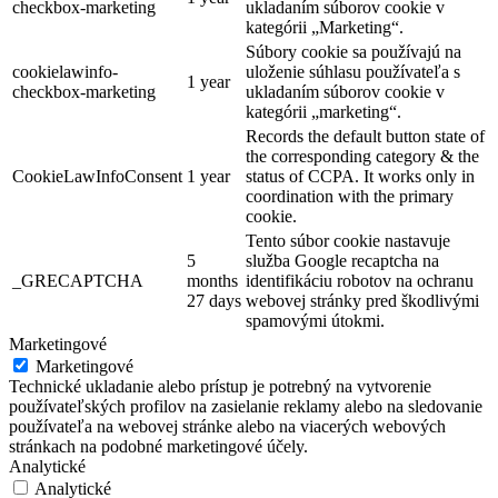
checkbox-marketing
ukladaním súborov cookie v
kategórii „Marketing“.
Súbory cookie sa používajú na
cookielawinfo-
uloženie súhlasu používateľa s
1 year
checkbox-marketing
ukladaním súborov cookie v
kategórii „marketing“.
Records the default button state of
the corresponding category & the
CookieLawInfoConsent
1 year
status of CCPA. It works only in
coordination with the primary
cookie.
Tento súbor cookie nastavuje
5
služba Google recaptcha na
_GRECAPTCHA
months
identifikáciu robotov na ochranu
27 days
webovej stránky pred škodlivými
spamovými útokmi.
Marketingové
Marketingové
Technické ukladanie alebo prístup je potrebný na vytvorenie
používateľských profilov na zasielanie reklamy alebo na sledovanie
používateľa na webovej stránke alebo na viacerých webových
stránkach na podobné marketingové účely.
Analytické
Analytické