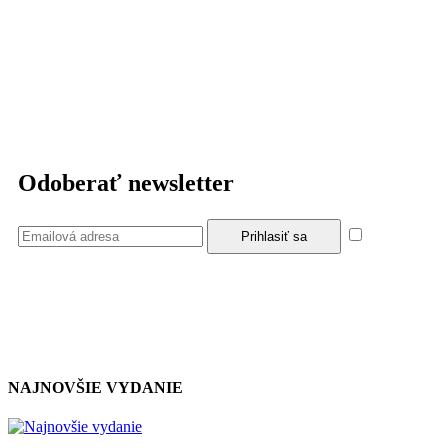
Odoberať newsletter
Súhlasím
so zásadami a podmienkami ochrany osobných údajov.
NAJNOVŠIE VYDANIE