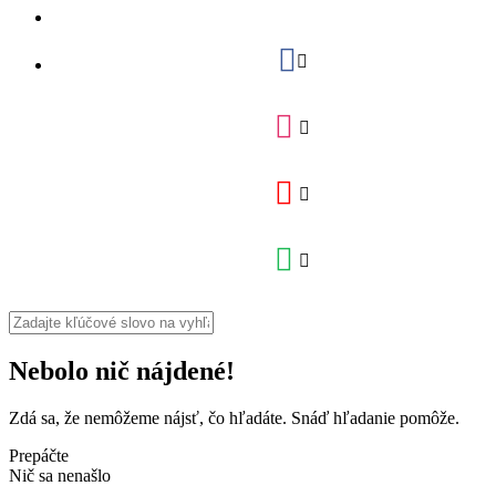
Nebolo nič nájdené!
Zdá sa, že nemôžeme nájsť, čo hľadáte. Snáď hľadanie pomôže.
Prepáčte
Nič sa nenašlo