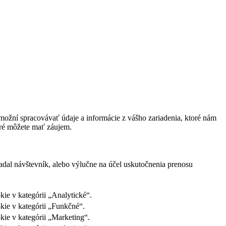
ožní spracovávať údaje a informácie z vášho zariadenia, ktoré nám
oré môžete mať záujem.
adal návštevník, alebo výlučne na účel uskutočnenia prenosu
ie v kategórii „Analytické“.
kie v kategórii „Funkčné“.
kie v kategórii „Marketing“.