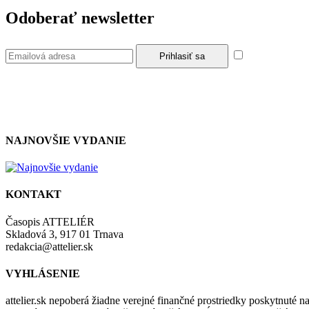
Odoberať newsletter
Súhlasím so z
NAJNOVŠIE VYDANIE
KONTAKT
Časopis ATTELIÉR
Skladová 3, 917 01 Trnava
redakcia@attelier.sk
VYHLÁSENIE
attelier.sk nepoberá žiadne verejné finančné prostriedky poskytnuté na