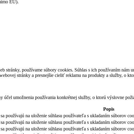
(mimo EÚ).
eb stránky, používame súbory cookies. Súhlas s ich používaním nám um
bovej stránky a presnejšie cieliť reklamu na produkty a služby, o kt
ny účel umožnenia používania konkrétnej služby, o ktorú výslovne poži
Popis
sa používajú na uloženie súhlasu používateľa s ukladaním súborov cook
sa používajú na uloženie súhlasu používateľa s ukladaním súborov coo
sa používajú na uloženie súhlasu používateľa s ukladaním súborov coo