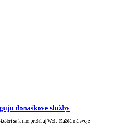
ngujú donáškové služby
tóbri sa k nim pridal aj Wolt. Každá má svoje