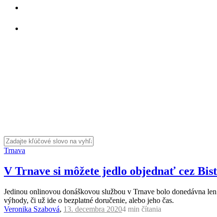
Trnava
V Trnave si môžete jedlo objednať cez Bist
Jedinou onlinovou donáškovou službou v Trnave bolo donedávna len B
výhody, či už ide o bezplatné doručenie, alebo jeho čas.
Veronika Szabová
,
13. decembra 2020
4 min
čítania