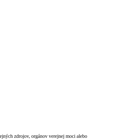
erejných zdrojov, orgánov verejnej moci alebo