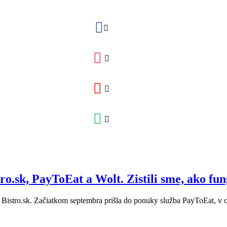
ro.sk, PayToEat a Wolt. Zistili sme, ako fu
istro.sk. Začiatkom septembra prišla do ponuky služba PayToEat, v ok