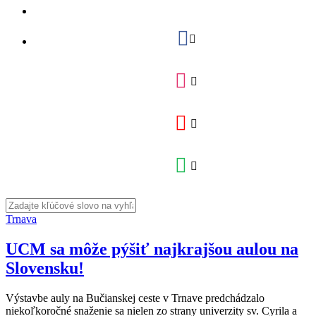
Trnava
UCM sa môže pýšiť najkrajšou aulou na
Slovensku!
Výstavbe auly na Bučianskej ceste v Trnave predchádzalo
niekoľkoročné snaženie sa nielen zo strany univerzity sv. Cyrila a