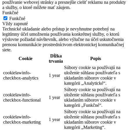
používanie webovej stránky a presnejšie cieliť reklamu na produkty
a služby, o ktoré môžete mať záujem.
Funkčné
Funkčné
Vždy zapnuté
Technické ukladanie alebo prístup je nevyhnutne potrebný na
legitímny účel umožnenia používania konkrétnej služby, o ktorú
výslovne požiadal návštevník, alebo výlučne na účel uskutočnenia
prenosu komunikácie prostredníctvom elektronickej komunikačnej
siete.
Dĺžka
Cookie
Popis
trvania
Súbory cookie sa používajú na
cookielawinfo-
uloženie súhlasu používateľa s
1 year
checkbox-analytics
ukladaním súborov cookie v
kategórii „Analytické“.
Súbory cookie sa používajú na
cookielawinfo-
uloženie súhlasu používateľa s
1 year
checkbox-functional
ukladaním súborov cookie v
kategórii „Funkčné“.
Súbory cookie sa používajú na
cookielawinfo-
uloženie súhlasu používateľa s
1 year
checkbox-marketing
ukladaním súborov cookie v
kategórii „Marketing“.