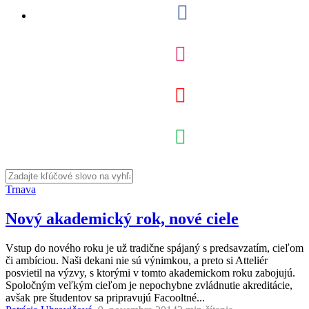
Trnava
Nový akademický rok, nové ciele
Vstup do nového roku je už tradične spájaný s predsavzatím, cieľom
či ambíciou. Naši dekani nie sú výnimkou, a preto si Atteliér
posvietil na výzvy, s ktorými v tomto akademickom roku zabojujú.
Spoločným veľkým cieľom je nepochybne zvládnutie akreditácie,
avšak pre študentov sa pripravujú Facooltné...