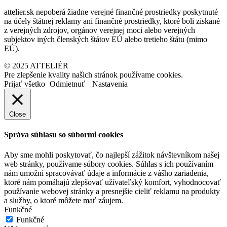
attelier.sk nepoberá žiadne verejné finančné prostriedky poskytnuté
na účely štátnej reklamy ani finančné prostriedky, ktoré boli získané
z verejných zdrojov, orgánov verejnej moci alebo verejných
subjektov iných členských štátov EÚ alebo tretieho štátu (mimo
EÚ).
© 2025 ATTELIÉR
Pre zlepšenie kvality našich stránok používame cookies.
Prijať všetko
Odmietnuť
Nastavenia
Close
Správa súhlasu so súbormi cookies
Aby sme mohli poskytovať, čo najlepší zážitok návštevníkom našej
web stránky, používame súbory cookies. Súhlas s ich používaním
nám umožní spracovávať údaje a informácie z vášho zariadenia,
ktoré nám pomáhajú zlepšovať užívateľský komfort, vyhodnocovať
používanie webovej stránky a presnejšie cieliť reklamu na produkty
a služby, o ktoré môžete mať záujem.
Funkčné
Funkčné