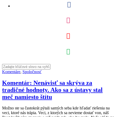
Komentáre
,
Spoločnosť
Komentár: Nenávisť sa skrýva za
tradičné hodnoty. Ako sa z ústavy stal
meč namiesto štítu
Možno ste sa častokrát pýtali samých seba kde hľadať riešenia na
veci, ktoré nás trápia. Veci, z ktorých sa nevieme dostať von, náš