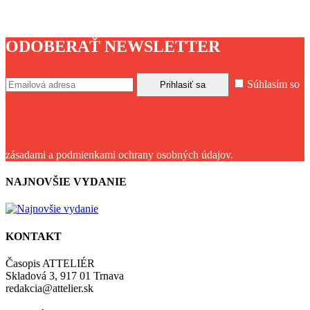
ODOBERAŤ NEWSLETTER
Súhlasím so
zásadami a podmienkami ochrany osobných údajov.
NAJNOVŠIE VYDANIE
KONTAKT
Časopis ATTELIÉR
Skladová 3, 917 01 Trnava
redakcia@attelier.sk