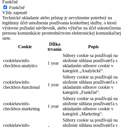
Funkčné
Funkčné
Vždy zapnuté
Technické ukladanie alebo prístup je nevyhnutne potrebný na
legitímny účel umožnenia používania konkrétnej služby, o ktorú
výslovne požiadal návštevník, alebo výlučne na účel uskutočnenia
prenosu komunikácie prostredníctvom elektronickej komunikačnej
siete.
Dĺžka
Cookie
Popis
trvania
Súbory cookie sa používajú na
cookielawinfo-
uloženie súhlasu používateľa s
1 year
checkbox-analytics
ukladaním súborov cookie v
kategórii „Analytické“.
Súbory cookie sa používajú na
cookielawinfo-
uloženie súhlasu používateľa s
1 year
checkbox-functional
ukladaním súborov cookie v
kategórii „Funkčné“.
Súbory cookie sa používajú na
cookielawinfo-
uloženie súhlasu používateľa s
1 year
checkbox-marketing
ukladaním súborov cookie v
kategórii „Marketing“.
Súbory cookie sa používajú na
cookielawinfo-
uloženie súhlasu používateľa s