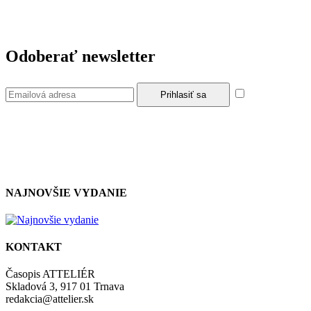
Odoberať newsletter
Súhlasím so
zásadami a podmienkami ochrany osobných údajov.
NAJNOVŠIE VYDANIE
KONTAKT
Časopis ATTELIÉR
Skladová 3, 917 01 Trnava
redakcia@attelier.sk