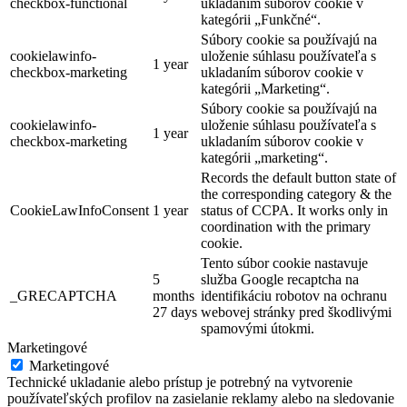
checkbox-functional
ukladaním súborov cookie v
kategórii „Funkčné“.
Súbory cookie sa používajú na
cookielawinfo-
uloženie súhlasu používateľa s
1 year
checkbox-marketing
ukladaním súborov cookie v
kategórii „Marketing“.
Súbory cookie sa používajú na
cookielawinfo-
uloženie súhlasu používateľa s
1 year
checkbox-marketing
ukladaním súborov cookie v
kategórii „marketing“.
Records the default button state of
the corresponding category & the
CookieLawInfoConsent
1 year
status of CCPA. It works only in
coordination with the primary
cookie.
Tento súbor cookie nastavuje
5
služba Google recaptcha na
_GRECAPTCHA
months
identifikáciu robotov na ochranu
27 days
webovej stránky pred škodlivými
spamovými útokmi.
Marketingové
Marketingové
Technické ukladanie alebo prístup je potrebný na vytvorenie
používateľských profilov na zasielanie reklamy alebo na sledovanie