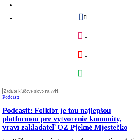
Podcastt
Podcastt: Folklór je tou najlepšou
platformou pre vytvorenie komunity,
vraví zakladateľ OZ Pjekné Mjestečko