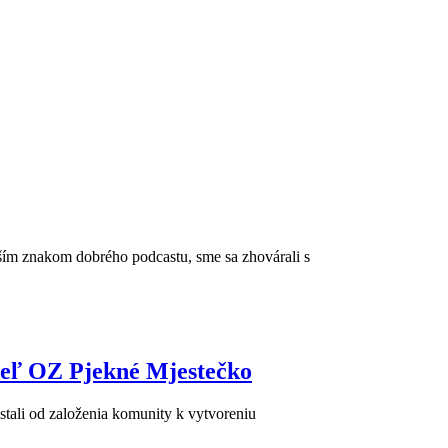
ším znakom dobrého podcastu, sme sa zhovárali s
ateľ OZ Pjekné Mjestečko
stali od založenia komunity k vytvoreniu