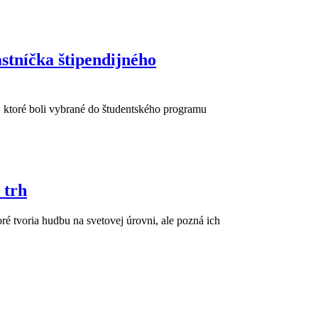
stníčka štipendijného
, ktoré boli vybrané do študentského programu
 trh
é tvoria hudbu na svetovej úrovni, ale pozná ich