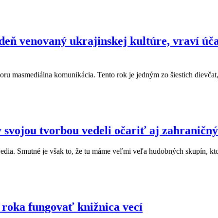
eň venovaný ukrajinskej kultúre, vraví úča
oru masmediálna komunikácia. Tento rok je jedným zo šiestich dievčat
 svojou tvorbou vedeli očariť aj zahraničný
edia. Smutné je však to, že tu máme veľmi veľa hudobných skupín, ktor
roka fungovať knižnica vecí