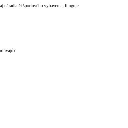
 aj náradia či športového vybavenia, funguje
radúvajú?