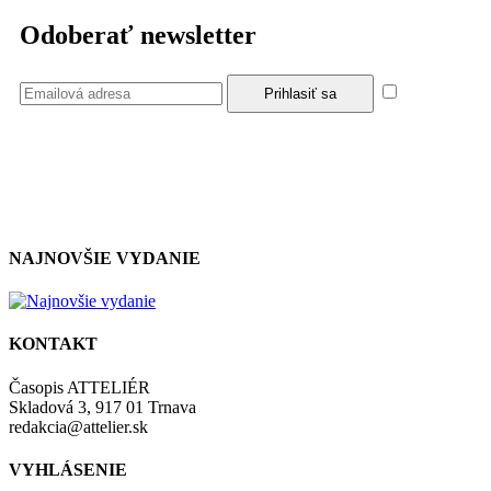
Odoberať newsletter
Súhlasím
so zásadami a podmienkami ochrany osobných údajov.
NAJNOVŠIE VYDANIE
KONTAKT
Časopis ATTELIÉR
Skladová 3, 917 01 Trnava
redakcia@attelier.sk
VYHLÁSENIE