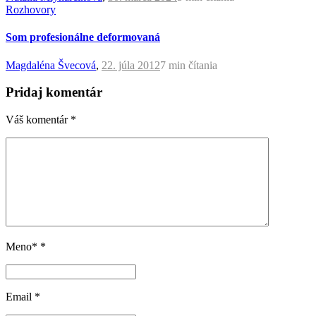
Rozhovory
Som profesionálne deformovaná
Magdaléna Švecová
,
22. júla 2012
7 min
čítania
Pridaj komentár
Váš komentár
*
Meno*
*
Email
*