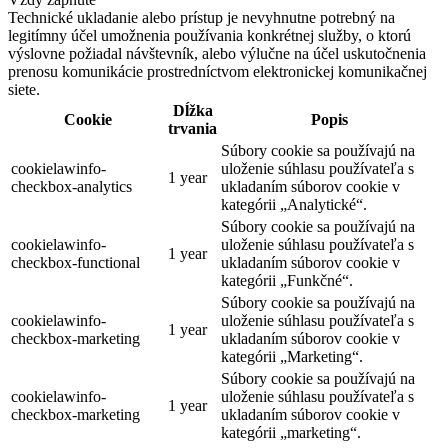
Technické ukladanie alebo prístup je nevyhnutne potrebný na
legitímny účel umožnenia používania konkrétnej služby, o ktorú
výslovne požiadal návštevník, alebo výlučne na účel uskutočnenia
prenosu komunikácie prostredníctvom elektronickej komunikačnej
siete.
Dĺžka
Cookie
Popis
trvania
Súbory cookie sa používajú na
cookielawinfo-
uloženie súhlasu používateľa s
1 year
checkbox-analytics
ukladaním súborov cookie v
kategórii „Analytické“.
Súbory cookie sa používajú na
cookielawinfo-
uloženie súhlasu používateľa s
1 year
checkbox-functional
ukladaním súborov cookie v
kategórii „Funkčné“.
Súbory cookie sa používajú na
cookielawinfo-
uloženie súhlasu používateľa s
1 year
checkbox-marketing
ukladaním súborov cookie v
kategórii „Marketing“.
Súbory cookie sa používajú na
cookielawinfo-
uloženie súhlasu používateľa s
1 year
checkbox-marketing
ukladaním súborov cookie v
kategórii „marketing“.