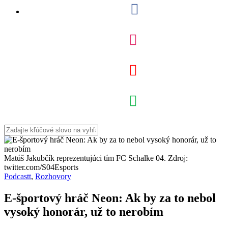
Matúš Jakubčík reprezentujúci tím FC Schalke 04. Zdroj:
twitter.com/S04Esports
Podcastt
,
Rozhovory
E-športový hráč Neon: Ak by za to nebol
vysoký honorár, už to nerobím