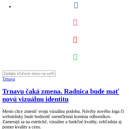
Trnava
Trnavu čaká zmena. Radnica bude mať
novú vizuálnu identitu
Mesto chce zmeniť svoju vizuálnu podobu. Návrhy nového loga či
webstránky bude hodnotiť osemčlenná komisia odborníkov.
Zamerajú sa na estetické, vizuálne a funkčné kvality, zohľadnia aj
pomer kvality a ceny.