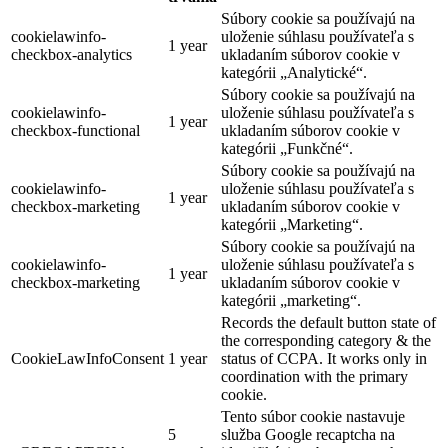
Súbory cookie sa používajú na
cookielawinfo-
uloženie súhlasu používateľa s
1 year
checkbox-analytics
ukladaním súborov cookie v
kategórii „Analytické“.
Súbory cookie sa používajú na
cookielawinfo-
uloženie súhlasu používateľa s
1 year
checkbox-functional
ukladaním súborov cookie v
kategórii „Funkčné“.
Súbory cookie sa používajú na
cookielawinfo-
uloženie súhlasu používateľa s
1 year
checkbox-marketing
ukladaním súborov cookie v
kategórii „Marketing“.
Súbory cookie sa používajú na
cookielawinfo-
uloženie súhlasu používateľa s
1 year
checkbox-marketing
ukladaním súborov cookie v
kategórii „marketing“.
Records the default button state of
the corresponding category & the
CookieLawInfoConsent
1 year
status of CCPA. It works only in
coordination with the primary
cookie.
Tento súbor cookie nastavuje
5
služba Google recaptcha na