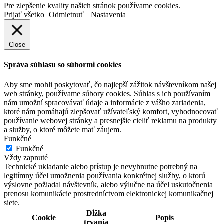
Pre zlepšenie kvality našich stránok používame cookies.
Prijať všetko
Odmietnuť
Nastavenia
Close
Správa súhlasu so súbormi cookies
Aby sme mohli poskytovať, čo najlepší zážitok návštevníkom našej
web stránky, používame súbory cookies. Súhlas s ich používaním
nám umožní spracovávať údaje a informácie z vášho zariadenia,
ktoré nám pomáhajú zlepšovať užívateľský komfort, vyhodnocovať
používanie webovej stránky a presnejšie cieliť reklamu na produkty
a služby, o ktoré môžete mať záujem.
Funkčné
Funkčné
Vždy zapnuté
Technické ukladanie alebo prístup je nevyhnutne potrebný na
legitímny účel umožnenia používania konkrétnej služby, o ktorú
výslovne požiadal návštevník, alebo výlučne na účel uskutočnenia
prenosu komunikácie prostredníctvom elektronickej komunikačnej
siete.
Dĺžka
Cookie
Popis
trvania