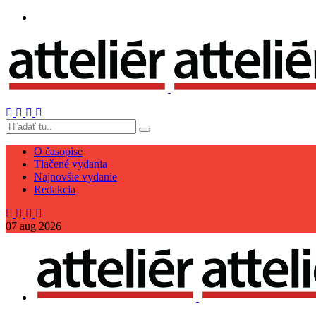
O časopise
Tlačené vydania
Najnovšie vydanie
Redakcia
07
aug
2026