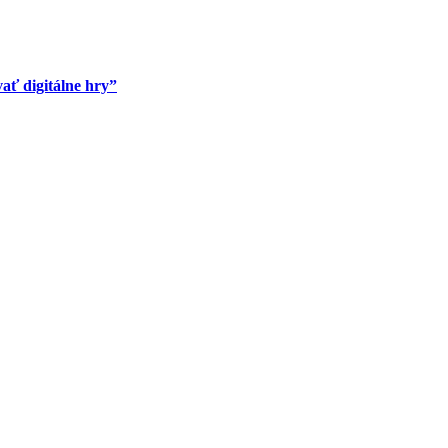
ať digitálne hry”