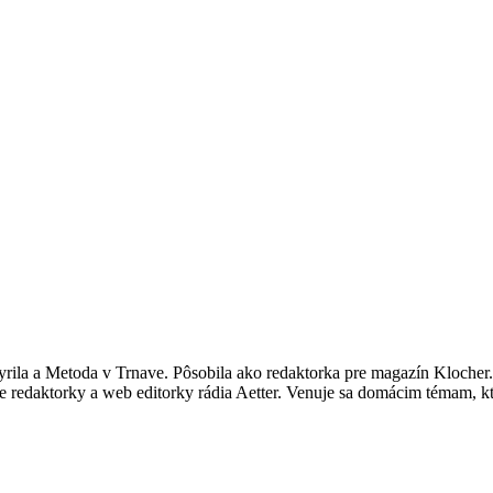
yrila a Metoda v Trnave. Pôsobila ako redaktorka pre magazín Klocher
oste redaktorky a web editorky rádia Aetter. Venuje sa domácim témam, 