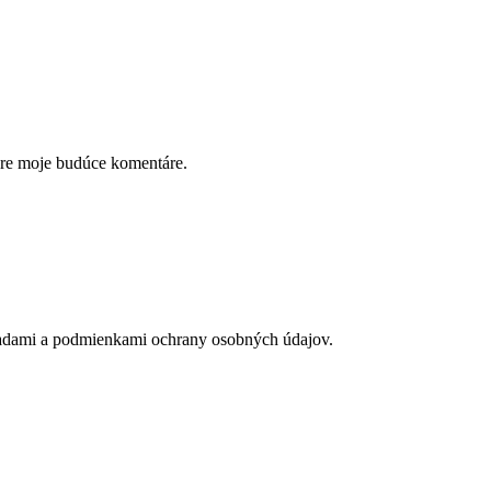
pre moje budúce komentáre.
adami a podmienkami ochrany osobných údajov.