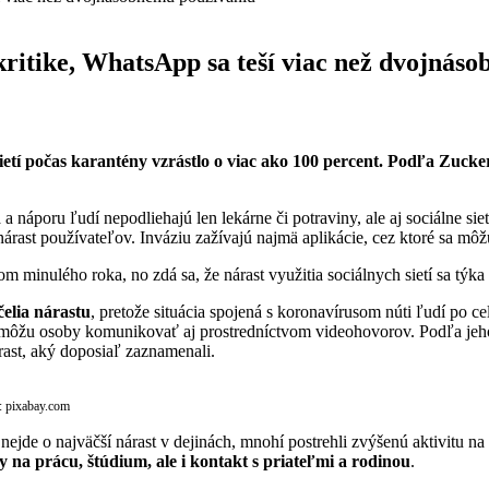
 kritike, WhatsApp sa teší viac než dvojná
etí počas karantény vzrástlo o viac ako 100 percent. Podľa Zucker
 náporu ľudí nepodliehajú len lekárne či potraviny, ale aj sociálne si
nárast používateľov. Inváziu zažívajú najmä aplikácie, cez ktoré sa m
 minulého roka, no zdá sa, že nárast využitia sociálnych sietí sa týk
elia nárastu
, pretože situácia spojená s koronavírusom núti ľudí po c
môžu osoby komunikovať aj prostredníctvom videohovorov. Podľa jeho s
rast, aký doposiaľ zaznamenali.
j: pixabay.com
nejde o najväčší nárast v dejinách, mnohí postrehli zvýšenú aktivitu na
 na prácu, štúdium, ale i kontakt s priateľmi a rodinou
.