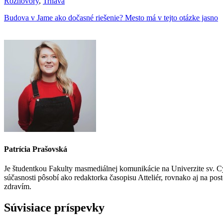
Rozhovory
,
Trnava
Budova v Jame ako dočasné riešenie? Mesto má v tejto otázke jasno
Patrícia Prašovská
Je študentkou Fakulty masmediálnej komunikácie na Univerzite sv. C
súčasnosti pôsobí ako redaktorka časopisu Atteliér, rovnako aj na p
zdravím.
Súvisiace príspevky