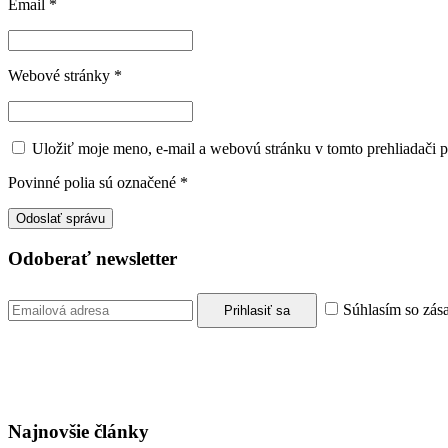
Email
*
Webové stránky
*
Uložiť moje meno, e-mail a webovú stránku v tomto prehliadači 
Povinné polia sú označené
*
Odoberať newsletter
Súhlasím so zás
Najnovšie články