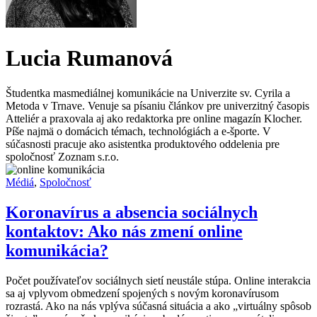
Lucia Rumanová
Študentka masmediálnej komunikácie na Univerzite sv. Cyrila a
Metoda v Trnave. Venuje sa písaniu článkov pre univerzitný časopis
Atteliér a praxovala aj ako redaktorka pre online magazín Klocher.
Píše najmä o domácich témach, technológiách a e-športe. V
súčasnosti pracuje ako asistentka produktového oddelenia pre
spoločnosť Zoznam s.r.o.
Médiá
,
Spoločnosť
Koronavírus a absencia sociálnych
kontaktov: Ako nás zmení online
komunikácia?
Počet používateľov sociálnych sietí neustále stúpa. Online interakcia
sa aj vplyvom obmedzení spojených s novým koronavírusom
rozrastá. Ako na nás vplýva súčasná situácia a ako „virtuálny spôsob