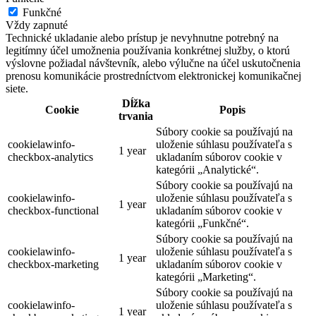
Funkčné
Vždy zapnuté
Technické ukladanie alebo prístup je nevyhnutne potrebný na
legitímny účel umožnenia používania konkrétnej služby, o ktorú
výslovne požiadal návštevník, alebo výlučne na účel uskutočnenia
prenosu komunikácie prostredníctvom elektronickej komunikačnej
siete.
Dĺžka
Cookie
Popis
trvania
Súbory cookie sa používajú na
cookielawinfo-
uloženie súhlasu používateľa s
1 year
checkbox-analytics
ukladaním súborov cookie v
kategórii „Analytické“.
Súbory cookie sa používajú na
cookielawinfo-
uloženie súhlasu používateľa s
1 year
checkbox-functional
ukladaním súborov cookie v
kategórii „Funkčné“.
Súbory cookie sa používajú na
cookielawinfo-
uloženie súhlasu používateľa s
1 year
checkbox-marketing
ukladaním súborov cookie v
kategórii „Marketing“.
Súbory cookie sa používajú na
cookielawinfo-
uloženie súhlasu používateľa s
1 year