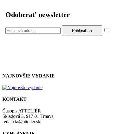
Odoberať newsletter
Súhlasím
so zásadami a podmienkami ochrany osobných údajov.
NAJNOVŠIE VYDANIE
KONTAKT
Časopis ATTELIÉR
Skladová 3, 917 01 Trnava
redakcia@attelier.sk
VYHLÁSENIE