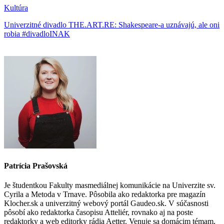
Kultúra
Univerzitné divadlo THE.ART.RE: Shakespeare-a uznávajú, ale oni
robia #divadloINAK
Patrícia Prašovská
Je študentkou Fakulty masmediálnej komunikácie na Univerzite sv.
Cyrila a Metoda v Trnave. Pôsobila ako redaktorka pre magazín
Klocher.sk a univerzitný webový portál Gaudeo.sk. V súčasnosti
pôsobí ako redaktorka časopisu Atteliér, rovnako aj na poste
redaktorky a web editorky rádia Aetter. Venuje sa domácim témam,