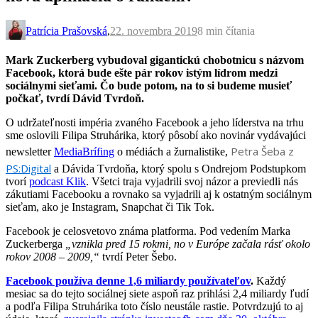
Patrícia Prašovská
,
22. novembra 2019
8 min
čítania
Mark Zuckerberg vybudoval gigantickú chobotnicu s názvom
Facebook, ktorá bude ešte pár rokov istým lídrom medzi
sociálnymi sieťami. Čo bude potom, na to si budeme musieť
počkať, tvrdí Dávid Tvrdoň.
O udržateľnosti impéria zvaného Facebook a jeho líderstva na trhu
sme oslovili Filipa Struhárika, ktorý pôsobí ako novinár vydávajúci
Petra Šeba z
newsletter
MediaBrífing
o médiách a žurnalistike,
PS:Digital
a Dávida Tvrdoňa, ktorý spolu s Ondrejom Podstupkom
tvorí
podcast Klik
. Všetci traja vyjadrili svoj názor a previedli nás
zákutiami Facebooku a rovnako sa vyjadrili aj k ostatným sociálnym
sieťam, ako je Instagram, Snapchat či Tik Tok.
Facebook je celosvetovo známa platforma. Pod vedením Marka
Zuckerberga
„vznikla pred 15 rokmi, no v Európe začala rásť okolo
rokov 2008 – 2009,“
tvrdí Peter Šebo.
Facebook používa denne 1,6 miliardy používateľov
.
Každý
mesiac sa do tejto sociálnej siete aspoň raz prihlási 2,4 miliardy ľudí
a podľa Filipa Struhárika toto číslo neustále rastie. Potvrdzujú to aj