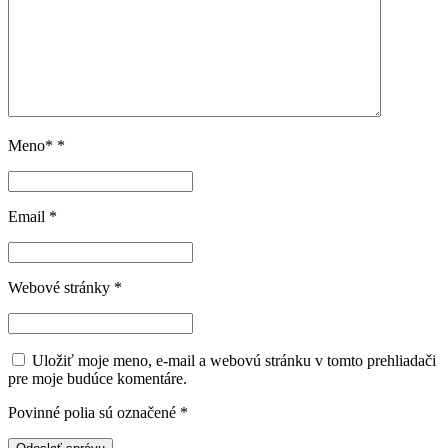
Meno*
*
Email
*
Webové stránky
*
Uložiť moje meno, e-mail a webovú stránku v tomto prehliadači
pre moje budúce komentáre.
Povinné polia sú označené
*