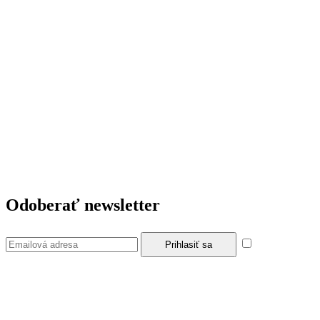
Odoberať newsletter
Súhlasím so
zásadami a podmienkami ochrany osobných údajov.