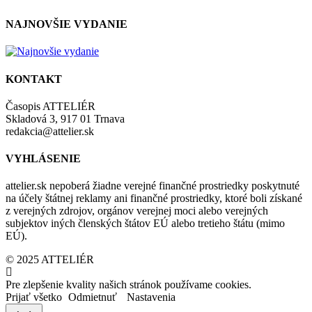
NAJNOVŠIE VYDANIE
KONTAKT
Časopis ATTELIÉR
Skladová 3, 917 01 Trnava
redakcia@attelier.sk
VYHLÁSENIE
attelier.sk nepoberá žiadne verejné finančné prostriedky poskytnuté
na účely štátnej reklamy ani finančné prostriedky, ktoré boli získané
z verejných zdrojov, orgánov verejnej moci alebo verejných
subjektov iných členských štátov EÚ alebo tretieho štátu (mimo
EÚ).
© 2025 ATTELIÉR
Pre zlepšenie kvality našich stránok používame cookies.
Prijať všetko
Odmietnuť
Nastavenia