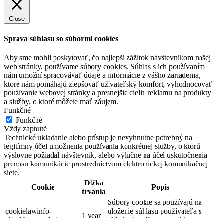
Close
Správa súhlasu so súbormi cookies
Aby sme mohli poskytovať, čo najlepší zážitok návštevníkom našej
web stránky, používame súbory cookies. Súhlas s ich používaním
nám umožní spracovávať údaje a informácie z vášho zariadenia,
ktoré nám pomáhajú zlepšovať užívateľský komfort, vyhodnocovať
používanie webovej stránky a presnejšie cieliť reklamu na produkty
a služby, o ktoré môžete mať záujem.
Funkčné
Funkčné
Vždy zapnuté
Technické ukladanie alebo prístup je nevyhnutne potrebný na
legitímny účel umožnenia používania konkrétnej služby, o ktorú
výslovne požiadal návštevník, alebo výlučne na účel uskutočnenia
prenosu komunikácie prostredníctvom elektronickej komunikačnej
siete.
Dĺžka
Cookie
Popis
trvania
Súbory cookie sa používajú na
cookielawinfo-
uloženie súhlasu používateľa s
1 year