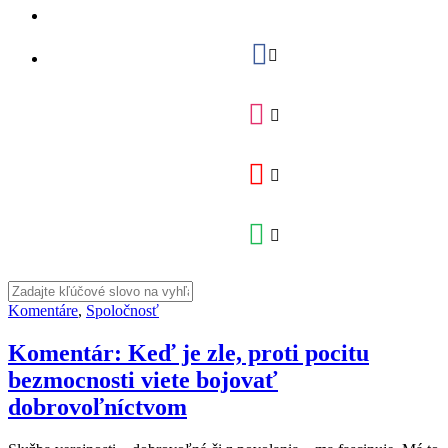
Komentáre
,
Spoločnosť
Komentár: Keď je zle, proti pocitu
bezmocnosti viete bojovať
dobrovoľníctvom