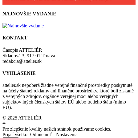
NAJNOVŠIE VYDANIE
KONTAKT
Časopis ATTELIÉR
Skladová 3, 917 01 Trnava
redakcia@attelier.sk
VYHLÁSENIE
attelier.sk nepoberá žiadne verejné finančné prostriedky poskytnuté
na účely štátnej reklamy ani finančné prostriedky, ktoré boli získané
z verejných zdrojov, orgánov verejnej moci alebo verejných
subjektov iných členských štátov EÚ alebo tretieho štátu (mimo
EÚ).
© 2025 ATTELIÉR
Pre zlepšenie kvality našich stránok používame cookies.
Prijať všetko
Odmietnuť
Nastavenia