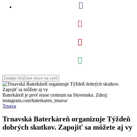
Baterkáreň je prvé reuse centrum na Slovensku. Zdroj:
instagram.com/baterkaren_trnava/
Trnava
Trnavská Baterkáreň organizuje Týždeň
dobrých skutkov. Zapojiť sa môžete aj vy