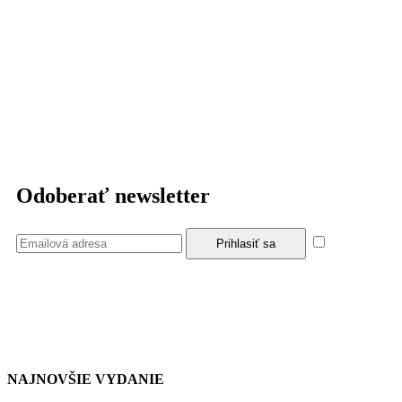
Odoberať newsletter
Súhlasím
so zásadami a podmienkami ochrany osobných údajov.
NAJNOVŠIE VYDANIE