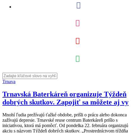
Trnava
Trnavská Baterkáreň organizuje Týždeň
dobrých skutkov. Zapojiť sa môžete aj vy
Mnohí ľudia prežívajú ťažké obdobe, prišli o prácu alebo dokonca
zažívajú depresie. Trnavské reuse centrum Baterkáreň prišlo s
iniciatívou, ktorá má pomôcť. Od pondelka 22. februára organizujú
akciu s názvom Týždeň dobrých skutkov. „Prostredníctvom týždňa