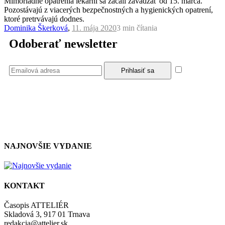
Mimoriadne opatrenia lekární sa začali zavádzať od 15. marca.
Pozostávajú z viacerých bezpečnostných a hygienických opatrení,
ktoré pretrvávajú dodnes.
Dominika Škerková
,
11. mája 2020
3 min
čítania
Odoberať newsletter
Súhlasím
so zásadami a podmienkami ochrany osobných údajov.
NAJNOVŠIE VYDANIE
KONTAKT
Časopis ATTELIÉR
Skladová 3, 917 01 Trnava
redakcia@attelier.sk