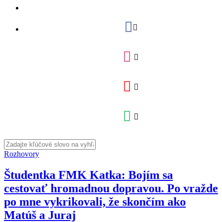
Rozhovory
Študentka FMK Katka: Bojím sa
cestovať hromadnou dopravou. Po vražde
po mne vykrikovali, že skončím ako
Matúš a Juraj