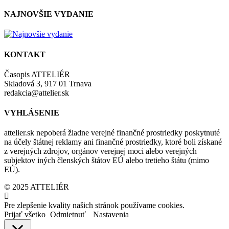
NAJNOVŠIE VYDANIE
KONTAKT
Časopis ATTELIÉR
Skladová 3, 917 01 Trnava
redakcia@attelier.sk
VYHLÁSENIE
attelier.sk nepoberá žiadne verejné finančné prostriedky poskytnuté
na účely štátnej reklamy ani finančné prostriedky, ktoré boli získané
z verejných zdrojov, orgánov verejnej moci alebo verejných
subjektov iných členských štátov EÚ alebo tretieho štátu (mimo
EÚ).
© 2025 ATTELIÉR
Pre zlepšenie kvality našich stránok používame cookies.
Prijať všetko
Odmietnuť
Nastavenia