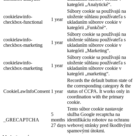
kategórii „Analytické“.
Súbory cookie sa používajú na
cookielawinfo-
uloženie súhlasu používateľa s
1 year
checkbox-functional
ukladaním súborov cookie v
kategórii „Funkčné“.
Súbory cookie sa používajú na
cookielawinfo-
uloženie súhlasu používateľa s
1 year
checkbox-marketing
ukladaním súborov cookie v
kategórii „Marketing“.
Súbory cookie sa používajú na
cookielawinfo-
uloženie súhlasu používateľa s
1 year
checkbox-marketing
ukladaním súborov cookie v
kategórii „marketing“.
Records the default button state of
the corresponding category & the
CookieLawInfoConsent
1 year
status of CCPA. It works only in
coordination with the primary
cookie.
Tento súbor cookie nastavuje
5
služba Google recaptcha na
_GRECAPTCHA
months
identifikáciu robotov na ochranu
27 days
webovej stránky pred škodlivými
spamovými útokmi.