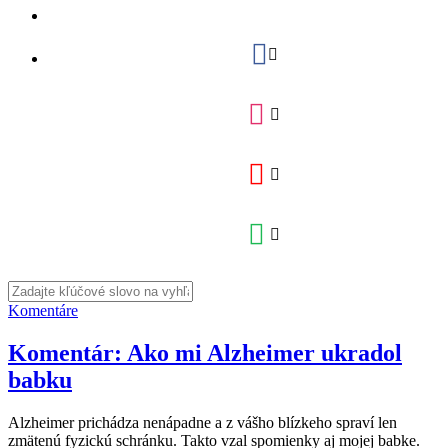
Komentáre
Komentár: Ako mi Alzheimer ukradol
babku
Alzheimer prichádza nenápadne a z vášho blízkeho spraví len
zmätenú fyzickú schránku. Takto vzal spomienky aj mojej babke.