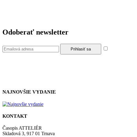
Odoberať newsletter
Súhlasím so
zásadami a podmienkami ochrany osobných údajov.
NAJNOVŠIE VYDANIE
KONTAKT
Časopis ATTELIÉR
Skladová 3, 917 01 Trnava