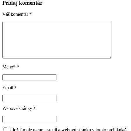
Pridaj komentár
Váš komentár
*
Meno*
*
Email
*
Webové stránky
*
Uložiť moje meno, e-mail a webovú stránku v tomto prehliadači