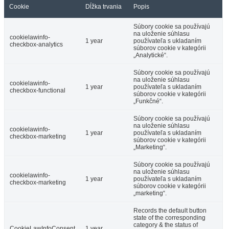
Cookie
Dĺžka trvania
Popis
Súbory cookie sa používajú
na uloženie súhlasu
cookielawinfo-
1 year
používateľa s ukladaním
checkbox-analytics
súborov cookie v kategórii
„Analytické“.
Súbory cookie sa používajú
na uloženie súhlasu
cookielawinfo-
1 year
používateľa s ukladaním
checkbox-functional
súborov cookie v kategórii
„Funkčné“.
Súbory cookie sa používajú
na uloženie súhlasu
cookielawinfo-
1 year
používateľa s ukladaním
checkbox-marketing
súborov cookie v kategórii
„Marketing“.
Súbory cookie sa používajú
na uloženie súhlasu
cookielawinfo-
1 year
používateľa s ukladaním
checkbox-marketing
súborov cookie v kategórii
„marketing“.
Records the default button
state of the corresponding
category & the status of
CookieLawInfoConsent
1 year