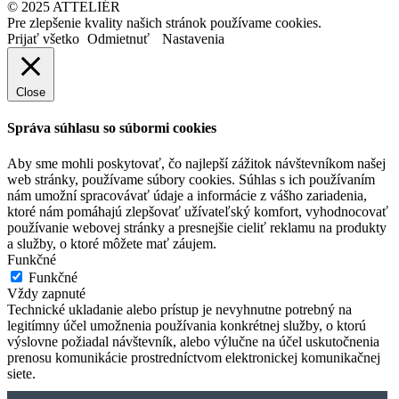
© 2025 ATTELIÉR
Pre zlepšenie kvality našich stránok používame cookies.
Prijať všetko
Odmietnuť
Nastavenia
Close
Správa súhlasu so súbormi cookies
Aby sme mohli poskytovať, čo najlepší zážitok návštevníkom našej
web stránky, používame súbory cookies. Súhlas s ich používaním
nám umožní spracovávať údaje a informácie z vášho zariadenia,
ktoré nám pomáhajú zlepšovať užívateľský komfort, vyhodnocovať
používanie webovej stránky a presnejšie cieliť reklamu na produkty
a služby, o ktoré môžete mať záujem.
Funkčné
Funkčné
Vždy zapnuté
Technické ukladanie alebo prístup je nevyhnutne potrebný na
legitímny účel umožnenia používania konkrétnej služby, o ktorú
výslovne požiadal návštevník, alebo výlučne na účel uskutočnenia
prenosu komunikácie prostredníctvom elektronickej komunikačnej
siete.