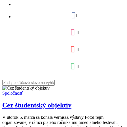
Spoločnosť
Cez študentský objektív
V utorok 5. marca sa konala vernisáž výstavy FotoFrejm
organizovanej v rámci piateho ročníka multimediálneho festivalu