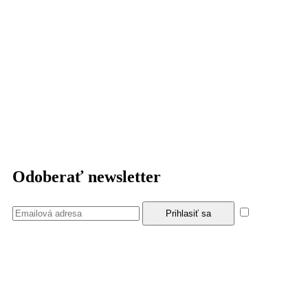
Odoberať newsletter
Súhlasím
so zásadami a podmienkami ochrany osobných údajov.