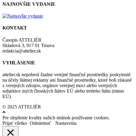
NAJNOVŠIE VYDANIE
KONTAKT
Časopis ATTELIÉR
Skladová 3, 917 01 Trnava
redakcia@attelier.sk
VYHLÁSENIE
attelier.sk nepoberá žiadne verejné finančné prostriedky poskytnuté
na účely štátnej reklamy ani finančné prostriedky, ktoré boli získané
z verejných zdrojov, orgánov verejnej moci alebo verejných
subjektov iných členských štátov EÚ alebo tretieho štátu (mimo
EÚ).
© 2025 ATTELIÉR
Pre zlepšenie kvality našich stránok používame cookies.
Prijať všetko
Odmietnuť
Nastavenia