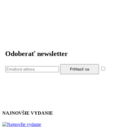
Odoberať newsletter
Súhlasím
so zásadami a podmienkami ochrany osobných údajov.
NAJNOVŠIE VYDANIE