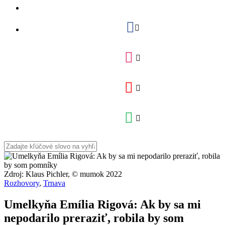
Zdroj: Klaus Pichler, © mumok 2022
Rozhovory
,
Trnava
Umelkyňa Emília Rigová: Ak by sa mi
nepodarilo preraziť, robila by som