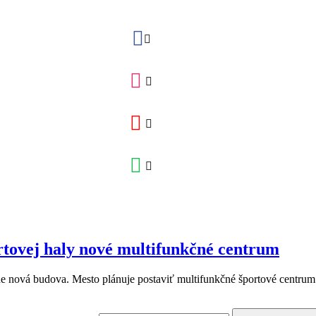
rtovej haly nové multifunkčné centrum
ne nová budova. Mesto plánuje postaviť multifunkčné športové centrum