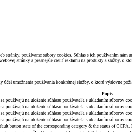
eb stránky, používame súbory cookies. Súhlas s ich používaním nám um
bovej stránky a presnejšie cieliť reklamu na produkty a služby, o kt
ny účel umožnenia používania konkrétnej služby, o ktorú výslovne poži
Popis
sa používajú na uloženie súhlasu používateľa s ukladaním súborov cook
sa používajú na uloženie súhlasu používateľa s ukladaním súborov coo
sa používajú na uloženie súhlasu používateľa s ukladaním súborov coo
sa používajú na uloženie súhlasu používateľa s ukladaním súborov cook
fault button state of the corresponding category & the status of CCPA. 