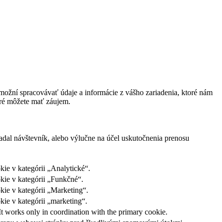
ožní spracovávať údaje a informácie z vášho zariadenia, ktoré nám
oré môžete mať záujem.
adal návštevník, alebo výlučne na účel uskutočnenia prenosu
ie v kategórii „Analytické“.
kie v kategórii „Funkčné“.
kie v kategórii „Marketing“.
ie v kategórii „marketing“.
It works only in coordination with the primary cookie.