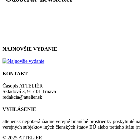
NAJNOVŠIE VYDANIE
KONTAKT
Časopis ATTELIÉR
Skladová 3, 917 01 Trnava
redakcia@attelier.sk
VYHLÁSENIE
attelier.sk nepoberá žiadne verejné finančné prostriedky poskytnuté na
verejných subjektov iných členských štátov EÚ alebo tretieho štátu 
© 2025 ATTELIÉR