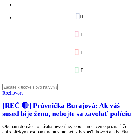
Rozhovory
[REČ 🔴] Právnička Burajová: Ak váš
sused bije ženu, nebojte sa zavolať políciu
Obetiam domáceho násilia neveríme, lebo si nechceme priznať, že
ani s blízkymi osobami nemusíme byť v bezpečí, hovorí analytička