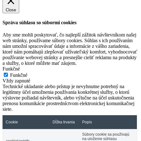
Close
Správa súhlasu so súbormi cookies
Aby sme mohli poskytovať, čo najlepší zážitok návštevníkom našej
web stránky, používame súbory cookies. Súhlas s ich používaním
nám umožní spracovávať údaje a informácie z vášho zariadenia,
ktoré nám pomáhajú zlepšovať užívateľský komfort, vyhodnocovať
používanie webovej stránky a presnejšie cieliť reklamu na produkty
a služby, o ktoré môžete mať záujem.
Funkčné
Funkčné
Vždy zapnuté
Technické ukladanie alebo prístup je nevyhnutne potrebný na
legitímny účel umožnenia používania konkrétnej služby, o ktorú
výslovne požiadal návštevník, alebo výlučne na účel uskutočnenia
prenosu komunikácie prostredníctvom elektronickej komunikačnej
siete.
Cookie
Dĺžka trvania
Popis
Súbory cookie sa používajú
na uloženie súhlasu