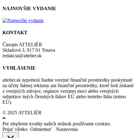
NAJNOVŠIE VYDANIE
KONTAKT
Časopis ATTELIÉR
Skladová 3, 917 01 Trnava
redakcia@attelier.sk
VYHLÁSENIE
attelier.sk nepoberá žiadne verejné finančné prostriedky poskytnuté
na účely štátnej reklamy ani finančné prostriedky, ktoré boli získané
z verejných zdrojov, orgánov verejnej moci alebo verejných
subjektov iných členských štátov EÚ alebo tretieho štátu (mimo
EÚ).
© 2025 ATTELIÉR
Pre zlepšenie kvality našich stránok používame cookies.
Prijať všetko
Odmietnuť
Nastavenia