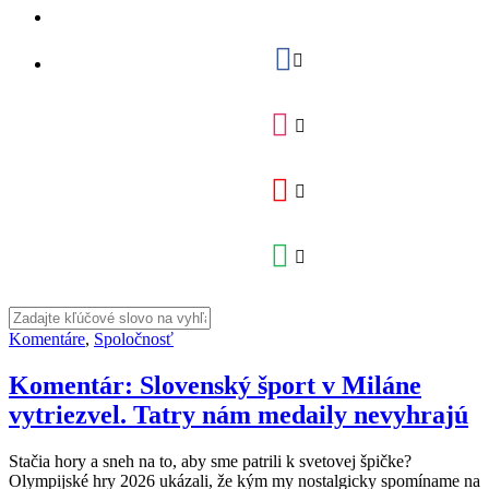
Komentáre
,
Spoločnosť
Komentár: Slovenský šport v Miláne
vytriezvel. Tatry nám medaily nevyhrajú
Stačia hory a sneh na to, aby sme patrili k svetovej špičke?
Olympijské hry 2026 ukázali, že kým my nostalgicky spomíname na