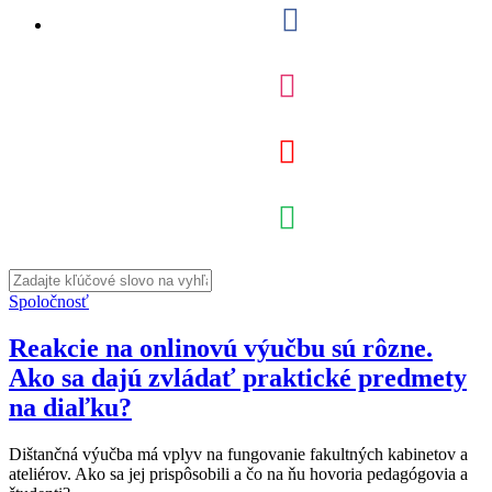
Spoločnosť
Reakcie na onlinovú výučbu sú rôzne.
Ako sa dajú zvládať praktické predmety
na diaľku?
Dištančná výučba má vplyv na fungovanie fakultných kabinetov a
ateliérov. Ako sa jej prispôsobili a čo na ňu hovoria pedagógovia a