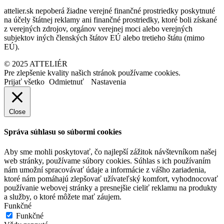
attelier.sk nepoberá žiadne verejné finančné prostriedky poskytnuté
na účely štátnej reklamy ani finančné prostriedky, ktoré boli získané
z verejných zdrojov, orgánov verejnej moci alebo verejných
subjektov iných členských štátov EÚ alebo tretieho štátu (mimo
EÚ).
© 2025 ATTELIÉR
Pre zlepšenie kvality našich stránok používame cookies.
Prijať všetko
Odmietnuť
Nastavenia
Close
Správa súhlasu so súbormi cookies
Aby sme mohli poskytovať, čo najlepší zážitok návštevníkom našej
web stránky, používame súbory cookies. Súhlas s ich používaním
nám umožní spracovávať údaje a informácie z vášho zariadenia,
ktoré nám pomáhajú zlepšovať užívateľský komfort, vyhodnocovať
používanie webovej stránky a presnejšie cieliť reklamu na produkty
a služby, o ktoré môžete mať záujem.
Funkčné
Funkčné