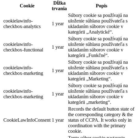
Dĺžka
Cookie
Popis
trvania
Súbory cookie sa používajú na
cookielawinfo-
uloženie súhlasu používateľa s
1 year
checkbox-analytics
ukladaním súborov cookie v
kategórii „Analytické“.
Súbory cookie sa používajú na
cookielawinfo-
uloženie súhlasu používateľa s
1 year
checkbox-functional
ukladaním súborov cookie v
kategórii „Funkčné“.
Súbory cookie sa používajú na
cookielawinfo-
uloženie súhlasu používateľa s
1 year
checkbox-marketing
ukladaním súborov cookie v
kategórii „Marketing“.
Súbory cookie sa používajú na
cookielawinfo-
uloženie súhlasu používateľa s
1 year
checkbox-marketing
ukladaním súborov cookie v
kategórii „marketing“.
Records the default button state of
the corresponding category & the
CookieLawInfoConsent
1 year
status of CCPA. It works only in
coordination with the primary
cookie.
Tento súbor cookie nastavuje