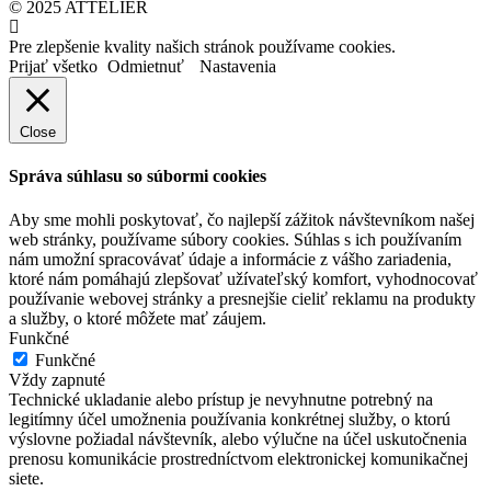
© 2025 ATTELIÉR
Pre zlepšenie kvality našich stránok používame cookies.
Prijať všetko
Odmietnuť
Nastavenia
Close
Správa súhlasu so súbormi cookies
Aby sme mohli poskytovať, čo najlepší zážitok návštevníkom našej
web stránky, používame súbory cookies. Súhlas s ich používaním
nám umožní spracovávať údaje a informácie z vášho zariadenia,
ktoré nám pomáhajú zlepšovať užívateľský komfort, vyhodnocovať
používanie webovej stránky a presnejšie cieliť reklamu na produkty
a služby, o ktoré môžete mať záujem.
Funkčné
Funkčné
Vždy zapnuté
Technické ukladanie alebo prístup je nevyhnutne potrebný na
legitímny účel umožnenia používania konkrétnej služby, o ktorú
výslovne požiadal návštevník, alebo výlučne na účel uskutočnenia
prenosu komunikácie prostredníctvom elektronickej komunikačnej
siete.