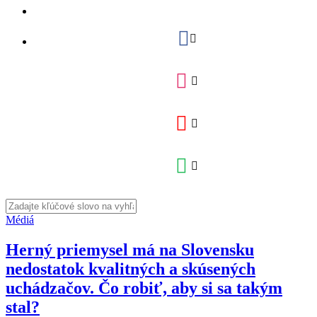
Médiá
Herný priemysel má na Slovensku
nedostatok kvalitných a skúsených
uchádzačov. Čo robiť, aby si sa takým
stal?