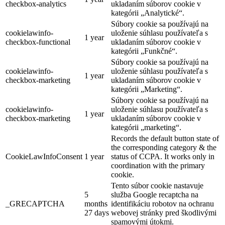
checkbox-analytics
ukladaním súborov cookie v
kategórii „Analytické“.
Súbory cookie sa používajú na
cookielawinfo-
uloženie súhlasu používateľa s
1 year
checkbox-functional
ukladaním súborov cookie v
kategórii „Funkčné“.
Súbory cookie sa používajú na
cookielawinfo-
uloženie súhlasu používateľa s
1 year
checkbox-marketing
ukladaním súborov cookie v
kategórii „Marketing“.
Súbory cookie sa používajú na
cookielawinfo-
uloženie súhlasu používateľa s
1 year
checkbox-marketing
ukladaním súborov cookie v
kategórii „marketing“.
Records the default button state of
the corresponding category & the
CookieLawInfoConsent
1 year
status of CCPA. It works only in
coordination with the primary
cookie.
Tento súbor cookie nastavuje
5
služba Google recaptcha na
_GRECAPTCHA
months
identifikáciu robotov na ochranu
27 days
webovej stránky pred škodlivými
spamovými útokmi.