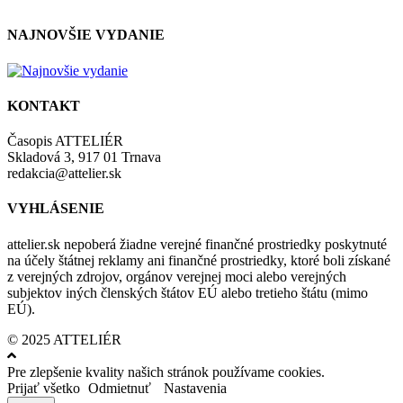
NAJNOVŠIE VYDANIE
KONTAKT
Časopis ATTELIÉR
Skladová 3, 917 01 Trnava
redakcia@attelier.sk
VYHLÁSENIE
attelier.sk nepoberá žiadne verejné finančné prostriedky poskytnuté
na účely štátnej reklamy ani finančné prostriedky, ktoré boli získané
z verejných zdrojov, orgánov verejnej moci alebo verejných
subjektov iných členských štátov EÚ alebo tretieho štátu (mimo
EÚ).
© 2025 ATTELIÉR
Pre zlepšenie kvality našich stránok používame cookies.
Prijať všetko
Odmietnuť
Nastavenia