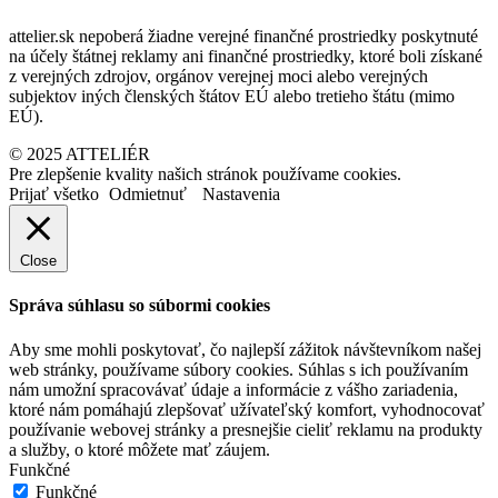
attelier.sk nepoberá žiadne verejné finančné prostriedky poskytnuté
na účely štátnej reklamy ani finančné prostriedky, ktoré boli získané
z verejných zdrojov, orgánov verejnej moci alebo verejných
subjektov iných členských štátov EÚ alebo tretieho štátu (mimo
EÚ).
© 2025 ATTELIÉR
Pre zlepšenie kvality našich stránok používame cookies.
Prijať všetko
Odmietnuť
Nastavenia
Close
Správa súhlasu so súbormi cookies
Aby sme mohli poskytovať, čo najlepší zážitok návštevníkom našej
web stránky, používame súbory cookies. Súhlas s ich používaním
nám umožní spracovávať údaje a informácie z vášho zariadenia,
ktoré nám pomáhajú zlepšovať užívateľský komfort, vyhodnocovať
používanie webovej stránky a presnejšie cieliť reklamu na produkty
a služby, o ktoré môžete mať záujem.
Funkčné
Funkčné