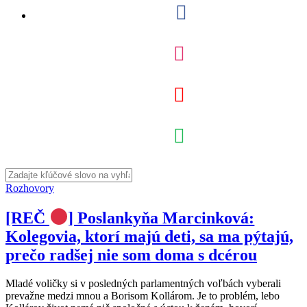
Rozhovory
[REČ
] Poslankyňa Marcinková:
Kolegovia, ktorí majú deti, sa ma pýtajú,
prečo radšej nie som doma s dcérou
Mladé voličky si v posledných parlamentných voľbách vyberali
prevažne medzi mnou a Borisom Kollárom. Je to problém, lebo