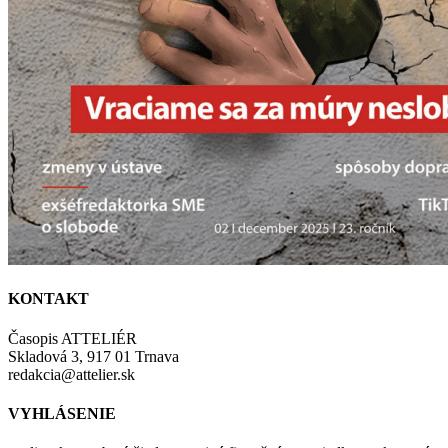
KONTAKT
Časopis ATTELIÉR
Skladová 3, 917 01 Trnava
redakcia@attelier.sk
VYHLÁSENIE