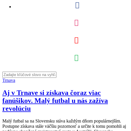
Trnava
Aj v Trnave si získava čoraz viac
fanúšikov. Malý futbal u nás zažíva
revolúciu
Malý futbal sa na Slovensku stáva každým dňom populárnejším.
Postupne získava stále väčšiu pozornosť a určite k tomu pomohli aj