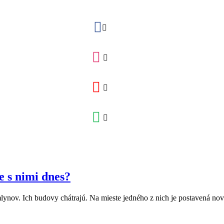
e s nimi dnes?
nov. Ich budovy chátrajú. Na mieste jedného z nich je postavená nová