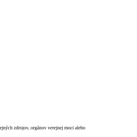
erejných zdrojov, orgánov verejnej moci alebo