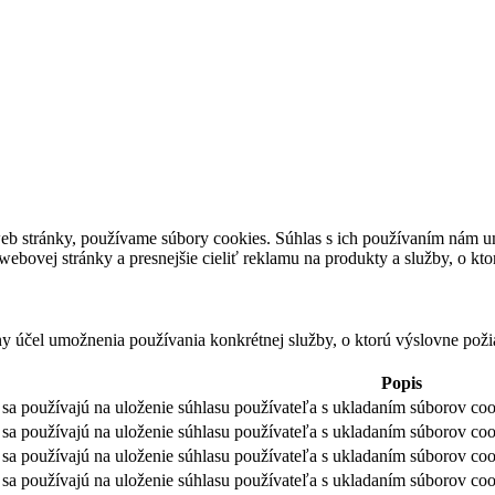
eb stránky, používame súbory cookies. Súhlas s ich používaním nám um
bovej stránky a presnejšie cieliť reklamu na produkty a služby, o kt
ny účel umožnenia používania konkrétnej služby, o ktorú výslovne poži
Popis
sa používajú na uloženie súhlasu používateľa s ukladaním súborov cook
sa používajú na uloženie súhlasu používateľa s ukladaním súborov coo
sa používajú na uloženie súhlasu používateľa s ukladaním súborov coo
sa používajú na uloženie súhlasu používateľa s ukladaním súborov cook