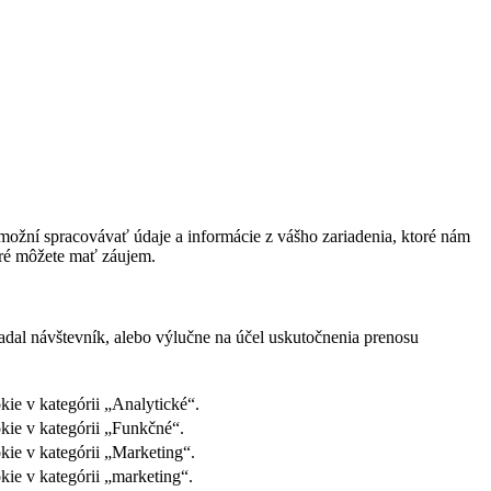
ožní spracovávať údaje a informácie z vášho zariadenia, ktoré nám
oré môžete mať záujem.
adal návštevník, alebo výlučne na účel uskutočnenia prenosu
ie v kategórii „Analytické“.
kie v kategórii „Funkčné“.
kie v kategórii „Marketing“.
ie v kategórii „marketing“.