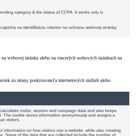
ponding category & the status of CCPA. It works only in
captcha na identifikáciu robotov na ochranu webovej stránky
ľa na webovej stránke alebo na viacerých webových stránkach na
viek zo strany poskytovateľa internetových služieb alebo
 calculates visitor, session and campaign data and also keeps
port. The cookie stores information anonymously and assigns a
e visitors.
es information on how visitors use a website, while also creating
ce. Some of the data that are collected include the number of