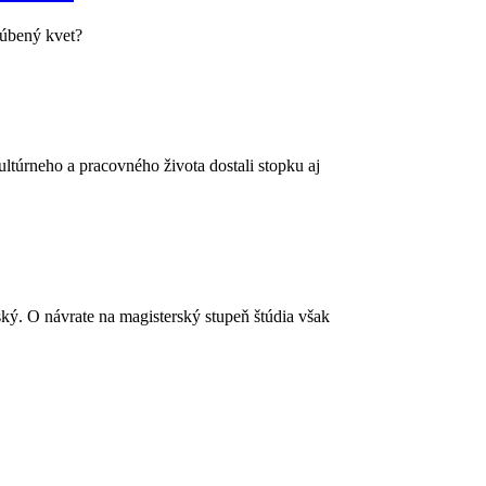
ľúbený kvet?
ultúrneho a pracovného života dostali stopku aj
ý. O návrate na magisterský stupeň štúdia však