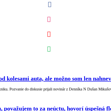
d kolesami auta, ale možno som len nahnev
vzniku. Pozvanie do diskusie prijali novinár z Denníka N Dušan Miku
, považujem to za neúctu, hovorí úspešná fl