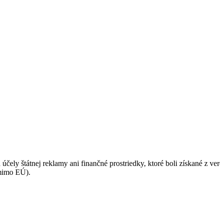
 účely štátnej reklamy ani finančné prostriedky, ktoré boli získané z v
(mimo EÚ).