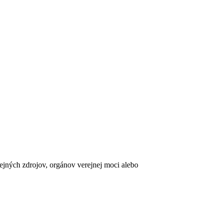
erejných zdrojov, orgánov verejnej moci alebo