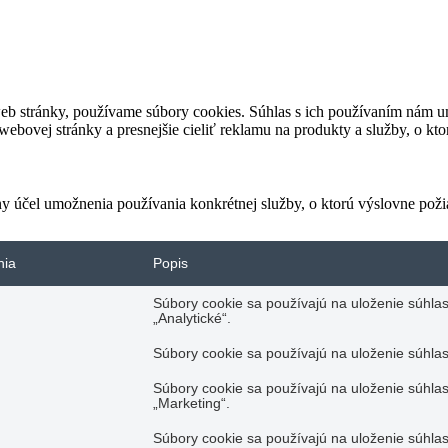
eb stránky, používame súbory cookies. Súhlas s ich používaním nám um
bovej stránky a presnejšie cieliť reklamu na produkty a služby, o kt
ny účel umožnenia používania konkrétnej služby, o ktorú výslovne poži
nia
Popis
Súbory cookie sa používajú na uloženie súhlas
„Analytické“.
Súbory cookie sa používajú na uloženie súhlas
Súbory cookie sa používajú na uloženie súhlas
„Marketing“.
Súbory cookie sa používajú na uloženie súhlas