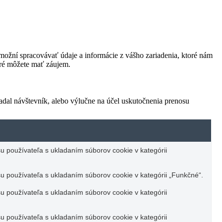
ožní spracovávať údaje a informácie z vášho zariadenia, ktoré nám
oré môžete mať záujem.
adal návštevník, alebo výlučne na účel uskutočnenia prenosu
u používateľa s ukladaním súborov cookie v kategórii
u používateľa s ukladaním súborov cookie v kategórii „Funkčné“.
u používateľa s ukladaním súborov cookie v kategórii
u používateľa s ukladaním súborov cookie v kategórii