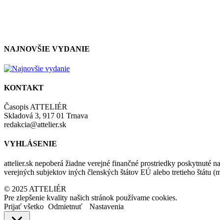
NAJNOVŠIE VYDANIE
KONTAKT
Časopis ATTELIÉR
Skladová 3, 917 01 Trnava
redakcia@attelier.sk
VYHLÁSENIE
attelier.sk nepoberá žiadne verejné finančné prostriedky poskytnuté na
verejných subjektov iných členských štátov EÚ alebo tretieho štátu 
© 2025 ATTELIÉR
Pre zlepšenie kvality našich stránok používame cookies.
Prijať všetko
Odmietnuť
Nastavenia