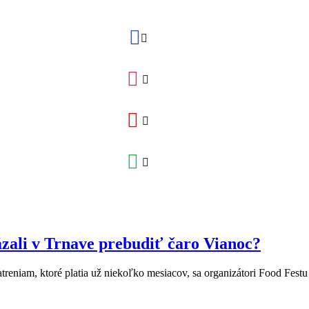
zali v Trnave prebudiť čaro Vianoc?
reniam, ktoré platia už niekoľko mesiacov, sa organizátori Food Fest