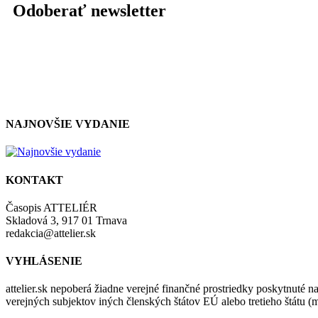
Odoberať newsletter
NAJNOVŠIE VYDANIE
KONTAKT
Časopis ATTELIÉR
Skladová 3, 917 01 Trnava
redakcia@attelier.sk
VYHLÁSENIE
attelier.sk nepoberá žiadne verejné finančné prostriedky poskytnuté na
verejných subjektov iných členských štátov EÚ alebo tretieho štátu 