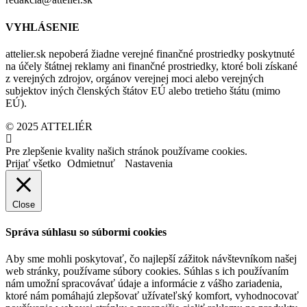
VYHLÁSENIE
attelier.sk nepoberá žiadne verejné finančné prostriedky poskytnuté
na účely štátnej reklamy ani finančné prostriedky, ktoré boli získané
z verejných zdrojov, orgánov verejnej moci alebo verejných
subjektov iných členských štátov EÚ alebo tretieho štátu (mimo
EÚ).
© 2025 ATTELIÉR
Pre zlepšenie kvality našich stránok používame cookies.
Prijať všetko
Odmietnuť
Nastavenia
Close
Správa súhlasu so súbormi cookies
Aby sme mohli poskytovať, čo najlepší zážitok návštevníkom našej
web stránky, používame súbory cookies. Súhlas s ich používaním
nám umožní spracovávať údaje a informácie z vášho zariadenia,
ktoré nám pomáhajú zlepšovať užívateľský komfort, vyhodnocovať