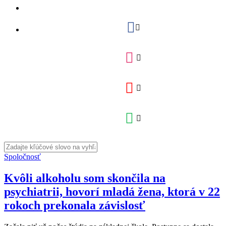
Spoločnosť
Kvôli alkoholu som skončila na
psychiatrii, hovorí mladá žena, ktorá v 22
rokoch prekonala závislosť