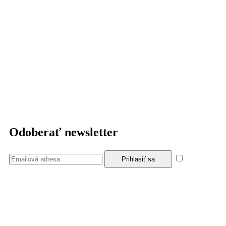
Odoberať newsletter
Súhlasím
so zásadami a podmienkami ochrany osobných údajov.