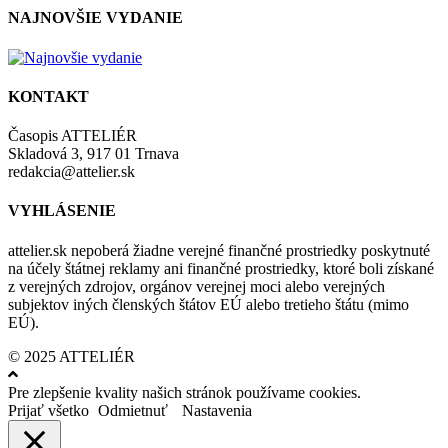
NAJNOVŠIE VYDANIE
KONTAKT
Časopis ATTELIÉR
Skladová 3, 917 01 Trnava
redakcia@attelier.sk
VYHLÁSENIE
attelier.sk nepoberá žiadne verejné finančné prostriedky poskytnuté
na účely štátnej reklamy ani finančné prostriedky, ktoré boli získané
z verejných zdrojov, orgánov verejnej moci alebo verejných
subjektov iných členských štátov EÚ alebo tretieho štátu (mimo
EÚ).
© 2025 ATTELIÉR
Pre zlepšenie kvality našich stránok používame cookies.
Prijať všetko
Odmietnuť
Nastavenia