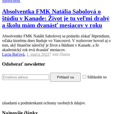
Spoločnosť
Absolventka FMK Natália Sabolová o
štúdiu v Kanade: Život je tu veľmi drahý
a školu mám dvanásť mesiacov v roku
Absolventke FMK Natálii Sabolovej sa podarilo získať štipendium,
vďaka ktorému dnes študuje vo Vancouvri. V rozhovore hovorí aj o
tom, aký finančne náročný je život a štúdium v Kanade, a že
akademický rok trvá dvanásť mesiacov.
Lucia Baťová
,
1. marca 2022
7 min
čítania
Odoberať newsletter
Súhlasím so
zásadami a podmienkami ochrany osobných údajov.
Najnovšie články