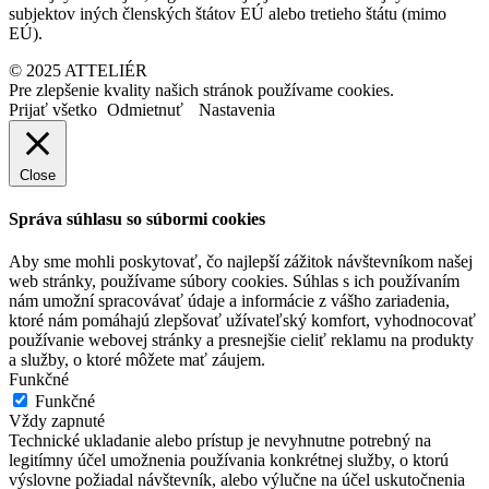
subjektov iných členských štátov EÚ alebo tretieho štátu (mimo
EÚ).
© 2025 ATTELIÉR
Pre zlepšenie kvality našich stránok používame cookies.
Prijať všetko
Odmietnuť
Nastavenia
Close
Správa súhlasu so súbormi cookies
Aby sme mohli poskytovať, čo najlepší zážitok návštevníkom našej
web stránky, používame súbory cookies. Súhlas s ich používaním
nám umožní spracovávať údaje a informácie z vášho zariadenia,
ktoré nám pomáhajú zlepšovať užívateľský komfort, vyhodnocovať
používanie webovej stránky a presnejšie cieliť reklamu na produkty
a služby, o ktoré môžete mať záujem.
Funkčné
Funkčné
Vždy zapnuté
Technické ukladanie alebo prístup je nevyhnutne potrebný na
legitímny účel umožnenia používania konkrétnej služby, o ktorú
výslovne požiadal návštevník, alebo výlučne na účel uskutočnenia