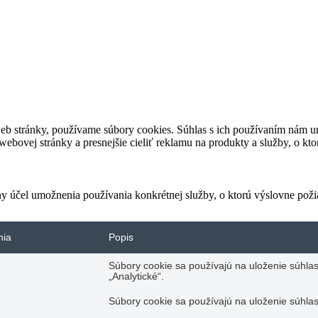
eb stránky, používame súbory cookies. Súhlas s ich používaním nám um
bovej stránky a presnejšie cieliť reklamu na produkty a služby, o kt
ny účel umožnenia používania konkrétnej služby, o ktorú výslovne poži
nia
Popis
Súbory cookie sa používajú na uloženie súhlas
„Analytické“.
Súbory cookie sa používajú na uloženie súhlas