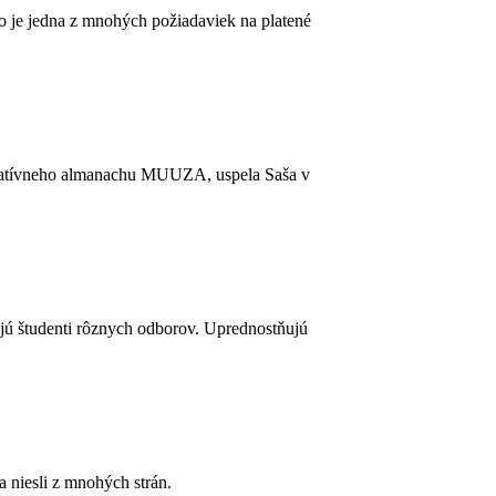
To je jedna z mnohých požiadaviek na platené
tívneho almanachu MUUZA, uspela Saša v
ajú študenti rôznych odborov. Uprednostňujú
a niesli z mnohých strán.