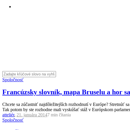
Spoločnosť
Francúzsky slovník, mapa Bruselu a hor s
Chcete sa zúčastniť najdôležitejších rozhodnutí v Európe? Stretnúť sa
Tak potom by ste rozhodne mali vyskúšať stáž v Európskom parlamen
atteliér
,
21. januára 2014
7 min
čítania
Spoločnosť