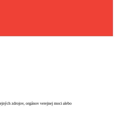
erejných zdrojov, orgánov verejnej moci alebo