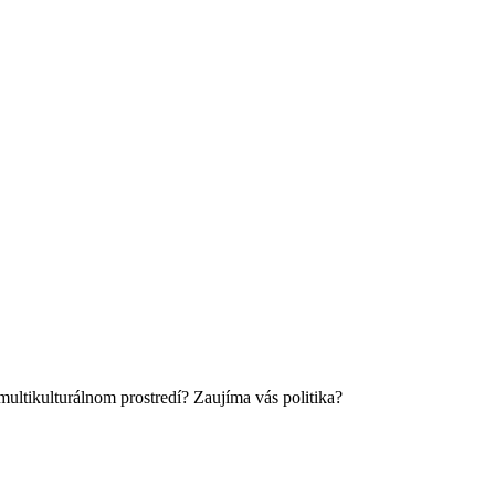
multikulturálnom prostredí? Zaujíma vás politika?