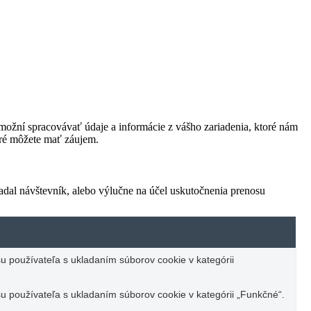
ožní spracovávať údaje a informácie z vášho zariadenia, ktoré nám
oré môžete mať záujem.
adal návštevník, alebo výlučne na účel uskutočnenia prenosu
u používateľa s ukladaním súborov cookie v kategórii
u používateľa s ukladaním súborov cookie v kategórii „Funkčné“.