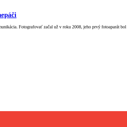
nepáči
ia. Fotografovať začal už v roku 2008, jeho prvý fotoaparát bol ul