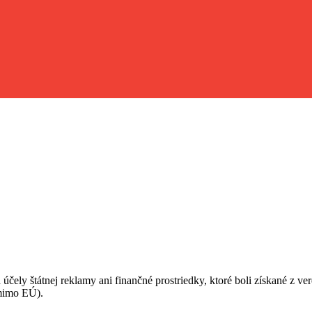
 účely štátnej reklamy ani finančné prostriedky, ktoré boli získané z v
(mimo EÚ).