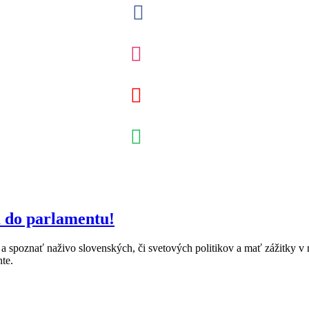
a do parlamentu!
 a spoznať naživo slovenských, či svetových politikov a mať zážitky v 
te.