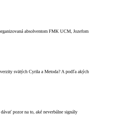
la organizovaná absolventom FMK UCM, Jozefom
erzity svätých Cyrila a Metoda? A podľa akých
dávať pozor na to, aké neverbálne signály