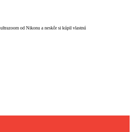
trazoom od Nikonu a neskôr si kúpil vlastnú