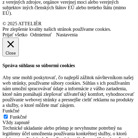
z verejných zdrojov, orgánov verejnej moci alebo verejných
subjektov iných členských štátov EÚ alebo tretieho štátu (mimo
EÚ).
© 2025 ATTELIÉR
Pre zlepšenie kvality našich stránok používame cookies.
Prijať všetko
Odmietnuť
Nastavenia
Close
Správa súhlasu so súbormi cookies
Aby sme mohli poskytovať, čo najlepší zážitok návštevníkom našej
web stránky, používame súbory cookies. Súhlas s ich používaním
nám umožní spracovávať údaje a informácie z vášho zariadenia,
ktoré nám pomáhajú zlepšovať užívateľský komfort, vyhodnocovať
používanie webovej stránky a presnejšie cieliť reklamu na produkty
a služby, o ktoré môžete mať záujem.
Funkčné
Funkčné
Vždy zapnuté
Technické ukladanie alebo prístup je nevyhnutne potrebný na
legitímny účel umožnenia používania konkrétnej služby, o ktorú