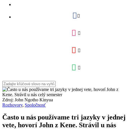
Zdroj: John Ngotho Kinyua
Rozhovory
,
Spoločnosť
Často u nás používame tri jazyky v jednej
vete, hovorí John z Kene. Strávil u nás