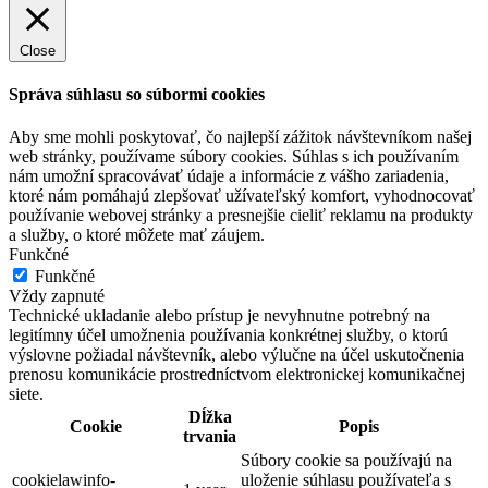
Close
Správa súhlasu so súbormi cookies
Aby sme mohli poskytovať, čo najlepší zážitok návštevníkom našej
web stránky, používame súbory cookies. Súhlas s ich používaním
nám umožní spracovávať údaje a informácie z vášho zariadenia,
ktoré nám pomáhajú zlepšovať užívateľský komfort, vyhodnocovať
používanie webovej stránky a presnejšie cieliť reklamu na produkty
a služby, o ktoré môžete mať záujem.
Funkčné
Funkčné
Vždy zapnuté
Technické ukladanie alebo prístup je nevyhnutne potrebný na
legitímny účel umožnenia používania konkrétnej služby, o ktorú
výslovne požiadal návštevník, alebo výlučne na účel uskutočnenia
prenosu komunikácie prostredníctvom elektronickej komunikačnej
siete.
Dĺžka
Cookie
Popis
trvania
Súbory cookie sa používajú na
cookielawinfo-
uloženie súhlasu používateľa s