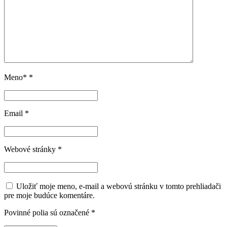
Meno*
*
Email
*
Webové stránky
*
Uložiť moje meno, e-mail a webovú stránku v tomto prehliadači
pre moje budúce komentáre.
Povinné polia sú označené
*