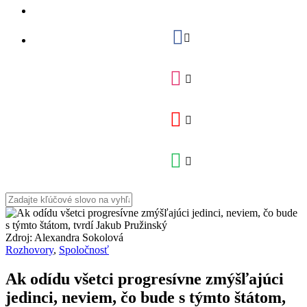
Zdroj: Alexandra Sokolová
Rozhovory
,
Spoločnosť
Ak odídu všetci progresívne zmýšľajúci
jedinci, neviem, čo bude s týmto štátom,